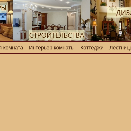
я комната
Интерьер комнаты
Коттеджи
Лестниц