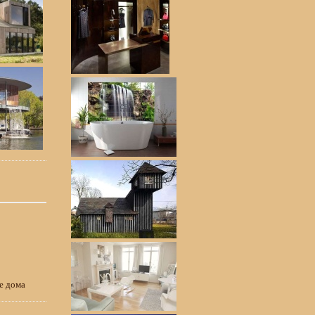
е дома