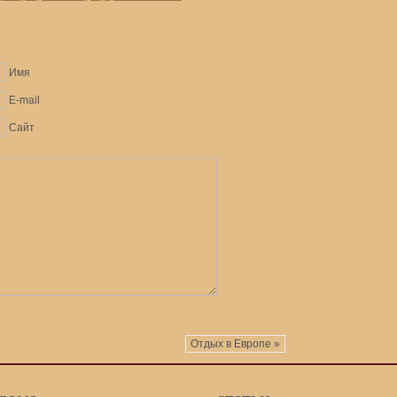
Имя
E-mail
Сайт
Отдых в Европе »