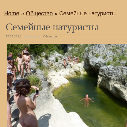
Home
»
Общество
» Семейные натуристы
Семейные натуристы
27.07.2012
Размещено в
Общество