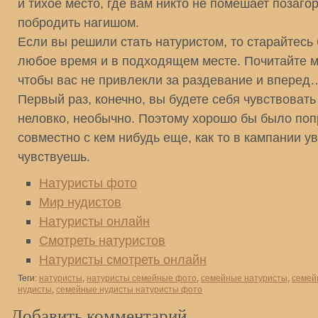
и тихое место, где вам никто не помешает позаго
побродить нагишом.
Если вы решили стать натуристом, то старайтесь
любое время и в подходящем месте. Почитайте м
чтобы вас не привлекли за раздевание и вперед
Первый раз, конечно, вы будете себя чувствовать
неловко, необычно. Поэтому хорошо бы было поп
совместно с кем нибудь еще, как то в кампании у
чувствуешь.
Натуристы фото
Мир нудистов
Натуристы онлайн
Смотреть натуристов
Натуристы смотреть онлайн
Теги:
натуристы
,
натуристы семейные фото
,
семейные натуристы
,
семей
нудисты
,
семейные нудисты натуристы фото
Добавить комментарий