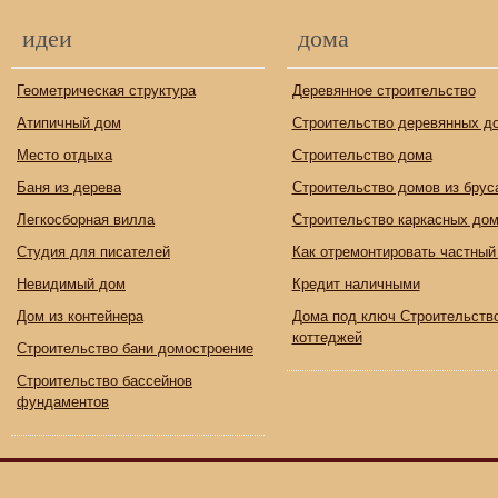
идеи
дома
Геометрическая структура
Деревянное строительство
Атипичный дом
Строительство деревянных д
Место отдыха
Строительство дома
Баня из дерева
Строительство домов из брус
Легкосборная вилла
Строительство каркасных до
Студия для писателей
Как отремонтировать частный
Невидимый дом
Кредит наличными
Дом из контейнера
Дома под ключ Строительств
коттеджей
Строительство бани домостроение
Строительство бассейнов
фундаментов