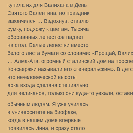
купила их для Валихана в День
Святого Валентина, но праздник
закончился … Вздохнув, ставлю
сумку, подхожу к цветам. Тысяча
оборванных лепестков падает
на стол. Белые лепестки вместо
белого листа бумаги со словами: «Прощай, Вали
… Алма-Ата, огромный сталинский дом на проспе
Консьержки называли его «генеральским». В детс
что нечеловеческой высоты
арка входа сделана специально
для великанов, только они куда-то уехали, остав
обычным людям. Я уже училась
в университете на биофаке,
когда в нашем доме впервые
появилась Инна, и сразу стало