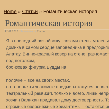
Home
»
Статьи
» Романтическая история
Романтическая история
22.07.2012
Размещено в
Статьи
Я в последний раз обвожу глазами стены малень
домика в самом сердце заповедника в предгорья
Алатау. Винно-красный ковер на стене, разномас
под потолком,
бронзовая фигурка Будды на
полочке – все на своих местах,
но теперь эти знакомые предметы кажутся ненас
Театральный реквизит, только и всего. Лишь не
хозяин Валихан придавал дому достоверность. Т
огромные белоснежные хризантемы – остаются р