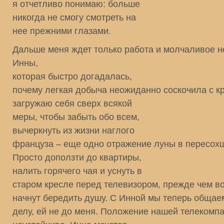
я отчетливо понимаю: больше
никогда не смогу смотреть на
нее прежними глазами.
Дальше меня ждет только работа и молчаливое 
Инны,
которая быстро догадалась,
почему легкая добыча неожиданно соскочила с к
загружаю себя сверх всякой
меры, чтобы забыть обо всем,
вычеркнуть из жизни наглого
француза – еще одно отражение луны в пересох
Просто доползти до квартиры,
налить горячего чая и уснуть в
старом кресле перед телевизором, прежде чем в
начнут бередить душу. С Инной мы теперь общае
делу, ей не до меня. Положение нашей телекомп