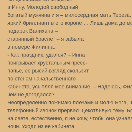
в Инну. Молодой свободный
богатый мужчина и я – милосердная мать Тереза,
яркий бриллиант в его короне … Лишь дома до ме
подарок Валихана –
старинный браслет – я забыла
в номере Филиппа.
- Как праздник, удался? – Инна
поигрывает хрустальным пресс-
папье, ее рысий взгляд скользит
по стенам начальственного
кабинета, усыпляя мое внимание. – Надеюсь, Фи
чем не догадался?
Неопределенно пожимаю плечами и молю Бога, 
телефонный звонок прервал щекотливую тему. Б
на свете, естественно, я не хочу, чтобы она узна
ночи. Уходя из ее кабинета,