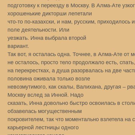
подготовку к переезду в Москву. В Алма-Ате узко
хорошенькие дикторши лепетали
что-то по-казахски, и нам, русским, приходилось 
поле деятельности. Или
уезжать. Инна выбрала второй
вариант.
Так вот, я осталась одна. Точнее, в Алма-Ате от 
не осталось, просто тело продолжало есть, спать
на перекрестках, а душа разорвалась на две част
половина оживала только возле
невозмутимого, как скалы, Валихана, другая – рв
Москву вслед за Инной. Надо
сказать, Инна довольно быстро освоилась в стол
обзавелась могущественным
покровителем, так что моментально взлетела на 
карьерной лестницы одного