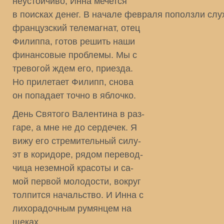
неустойчиво, Инна мечется
в поисках денег. В начале февраля поползли слух
французский телемагнат, отец
Филиппа, готов решить наши
финансовые проблемы. Мы с
тревогой ждем его, приезда.
Но прилетает Филипп, снова
он попадает точно в яблочко.
День Святого Валентина в раз-
гаре, а мне не до сердечек. Я
вижу его стремительный силу-
эт в коридоре, рядом перевод-
чица неземной красоты и са-
мой первой молодости, вокруг
толпится начальство. И Инна с
лихорадочным румянцем на
щеках.