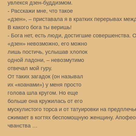
увлекся дзен-буддизмом.
- Расскажи мне, что такое
«дзен», – приставала я в кратких перерывах меж
В какого бога ты веришь!
- Бога нет, есть люди, достигшие совершенства. 
«дзен» невозможно, его можно
лишь постичь, услышав хлопок
одной ладони, – невозмутимо
отвечал мой гуру.
От таких загадок (он называл
их «коанами») у меня просто
голова шла кругом. Но еще
больше она кружилась от его
мускулистого торса и от татуировки на предплечь
сжимает в когтях беспомощную женщину. Апофео
чванства …