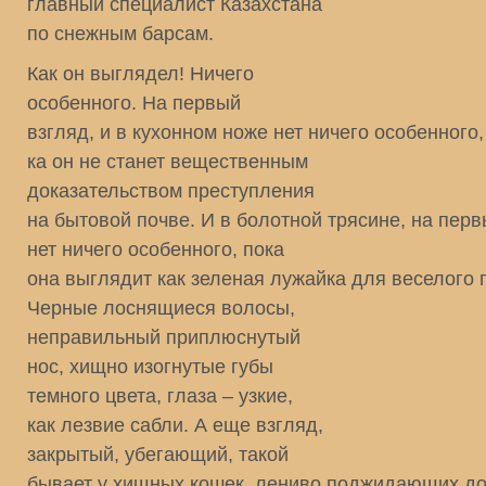
главный специалист Казахстана
по снежным барсам.
Как он выглядел! Ничего
особенного. На первый
взгляд, и в кухонном ноже нет ничего особенного,
ка он не станет вещественным
доказательством преступления
на бытовой почве. И в болотной трясине, на перв
нет ничего особенного, пока
она выглядит как зеленая лужайка для веселого 
Черные лоснящиеся волосы,
неправильный приплюснутый
нос, хищно изогнутые губы
темного цвета, глаза – узкие,
как лезвие сабли. А еще взгляд,
закрытый, убегающий, такой
бывает у хищных кошек, лениво поджидающих до