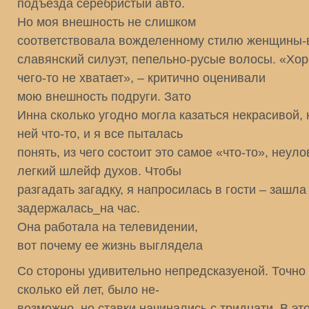
подъезда серебристый авто.
Но моя внешность не слишком
соответствовала вожделенному стилю женщины-
славянский силуэт, пепельно-русые волосы. «Хор
чего-то не хватает», – критично оценивали
мою внешность подруги. Зато
Инна сколько угодно могла казаться некрасивой, 
ней что-то, и я все пыталась
понять, из чего состоит это самое «что-то», неуло
легкий шлейф духов. Чтобы
разгадать загадку, я напросилась в гости – зашла
задержалась_на час.
Она работала на телевидении,
вот почему ее жизнь выглядела
Со стороны удивительно непредсказуеной. Точно
сколько ей лет, было не-
возможно, но ставки начинались с тридцати. В эт