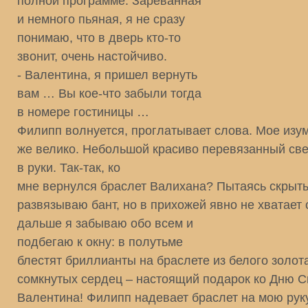
полной программе. Зареванная
и немного пьяная, я не сразу
понимаю, что в дверь кто-то
звонит, очень настойчиво.
- Валентина, я пришел вернуть
вам … Вы кое-что забыли тогда
в номере гостиницы …
Филипп волнуется, проглатывает слова. Мое изу
же велико. Небольшой красиво перевязанный све
в руки. Так-так, ко
мне вернулся браслет Валихана? Пытаясь скрыт
развязываю бант, но в прихожей явно не хватает 
дальше я забываю обо всем и
подбегаю к окну: в полутьме
блестят бриллианты на браслете из белого золота
сомкнутых сердец – настоящий подарок ко Дню С
Валентина! Филипп надевает браслет на мою руку