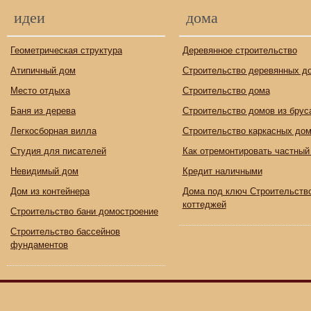
идеи
дома
Геометрическая структура
Деревянное строительство
Атипичный дом
Строительство деревянных д
Место отдыха
Строительство дома
Баня из дерева
Строительство домов из брус
Легкосборная вилла
Строительство каркасных до
Студия для писателей
Как отремонтировать частный
Невидимый дом
Кредит наличными
Дом из контейнера
Дома под ключ Строительств
коттеджей
Строительство бани домостроение
Строительство бассейнов
фундаментов