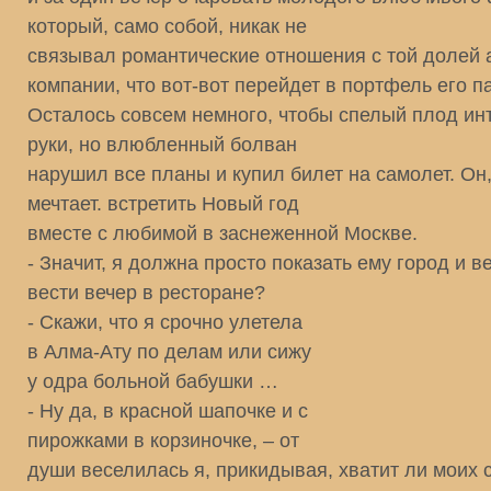
который, само собой, никак не
связывал романтические отношения с той долей 
компании, что вот-вот перейдет в портфель его п
Осталось совсем немного, чтобы спелый плод инт
руки, но влюбленный болван
нарушил все планы и купил билет на самолет. Он,
мечтает. встретить Новый год
вместе с любимой в заснеженной Москве.
- Значит, я должна просто показать ему город и в
вести вечер в ресторане?
- Скажи, что я срочно улетела
в Алма-Ату по делам или сижу
у одра больной бабушки …
- Ну да, в красной шапочке и с
пирожками в корзиночке, – от
души веселилась я, прикидывая, хватит ли моих 