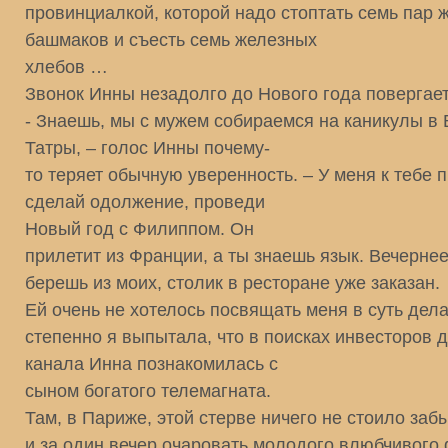
провинциалкой, которой надо стоптать семь пар 
башмаков и съесть семь железных
хлебов …
Звонок Инны незадолго до Нового года повергает
- Знаешь, мы с мужем собираемся на каникулы в
Татры, – голос Инны почему-
то теряет обычную уверенность. – У меня к тебе 
сделай одолжение, проведи
Новый год с Филиппом. Он
прилетит из Франции, а ты знаешь язык. Вечернее
берешь из моих, столик в ресторане уже заказан.
Ей очень не хотелось посвящать меня в суть дела
степенно я выпытала, что в поисках инвесторов 
канала Инна познакомилась с
сыном богатого телемагната.
Там, в Париже, этой стерве ничего не стоило заб
и за один вечер очаровать молодого влюбчивого