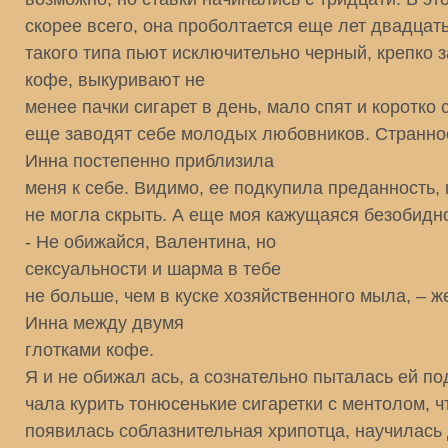
скорее всего, она проболтается еще лет двадца
такого типа пьют исключительно черный, крепко 
кофе, выкуривают не
менее пачки сигарет в день, мало спят и коротко 
еще заводят себе молодых любовников. Странное
Инна постепенно приблизила
меня к себе. Видимо, ее подкупила преданность, 
не могла скрыть. А еще моя кажущаяся безобидно
- Не обижайся, Валентина, но
сексуальности и шарма в тебе
не больше, чем в куске хозяйственного мыла, – ж
Инна между двумя
глотками кофе.
Я и не обижал ась, а сознательно пыталась ей по
чала курить тонюсенькие сигаретки с ментолом, ч
появилась соблазнительная хрипотца, научилась