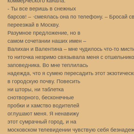
коммерческого канала.
- Ты все веришь в снежных
барсов! – ·смеялась она по телефону. – Бросай с
переезжай в Москву.
Разумное предложение, но в
самом сочетании наших имен –
Валихан и Валентина – мне чудилось что-то мисти
то ниточка незримо связывала меня с отшельнико
заповедника. Во мне теплилась
надежда, что я сумею пересадить этот экзотическ
в городскую почву. Повесить
ни шторы, ни таблетка
снотворного, бесконечные
пробки и хамство водителей
оглушают меня. Я ненавижу
этот сумрачный город, и на
московском телевидении чувствую себя безнаде