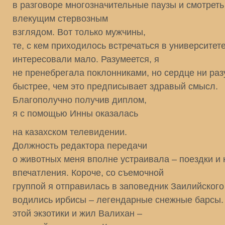
в разговоре многозначительные паузы и смотреть
влекущим стервозным
взглядом. Вот только мужчины,
те, с кем приходилось встречаться в университет
интересовали мало. Разумеется, я
не пренебрегала поклонниками, но сердце ни раз
быстрее, чем это предписывает здравый смысл.
Благополучно получив диплом,
я с помощью Инны оказалась
на казахском телевидении.
Должность редактора передачи
о животных меня вполне устраивала – поездки и
впечатления. Короче, со съемочной
группой я отправилась в заповедник Заилийского 
водились ирбисы – легендарные снежные барсы.
этой экзотики и жил Валихан –