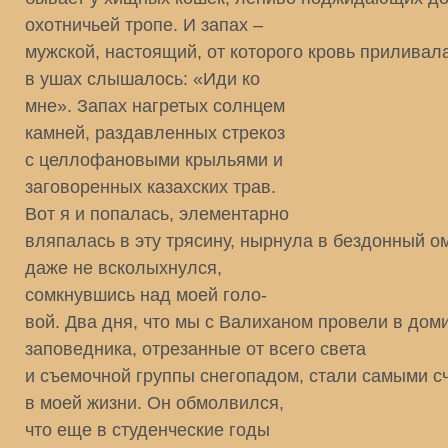
охотничьей тропе. И запах –
мужской, настоящий, от которого кровь приливала
в ушах слышалось: «Иди ко
мне». Запах нагретых солнцем
камней, раздавленных стрекоз
с целлофановыми крыльями и
заговоренных казахских трав.
Вот я и попалась, элементарно
вляпалась в эту трясину, нырнула в бездонный ом
даже не всколыхнулся,
сомкнувшись над моей голо-
вой. Два дня, что мы с Валиханом провели в дом
заповедника, отрезанные от всего света
и съемочной группы снегопадом, стали самыми 
в моей жизни. Он обмолвился,
что еще в студенческие годы