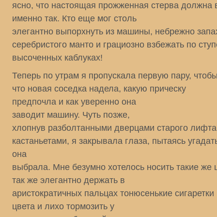
ясно, что настоящая прожженная стерва должна 
именно так. Кто еще мог столь
элегантно выпорхнуть из машины, небрежно запа
серебристого манто и грациозно взбежать по сту
высоченных каблуках!
Теперь по утрам я пропускала первую пару, чтобы
что новая соседка надела, какую прическу
предпочла и как уверенно она
заводит машину. Чуть позже,
хлопнув разболтанными дверцами старого лифта,
кастаньетами, я закрывала глаза, пытаясь угадать
она
выбрала. Мне безумно хотелось носить такие же 
так же элегантно держать в
аристократичных пальцах тонюсенькие сигаретки
цвета и лихо тормозить у