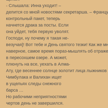
- Слышала: Инна уходит! –
делится со мной новостями секретарша. – Франц
контрольный пакет, теперь
начнется драка за посты. Если
она уйдет, тебя первую уволят.
Господи, ну почему я такая не-
везучая]! Вот тебе и День святого тезки! Как же м
наверное, самое время пораз-мышлять об отраж
в пересохшем озере. А может,
плюнуть на все, уехать в Алма-
Ату, где весеннее солнце золотит лица лыжников 
Чимбулака и Валихан ищет
в ущельях следы снежного
барса …
Но рабочими неприятностями
чертов день не завершился.