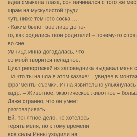
едва смыкала глаза, сон начинался с того же мес
шрам на мускулистой груди
чуть ниже темного соска …
- Каким было твое лицо до то-
го, как родились твои родители! – почему-то сп
во сне.
Умница Инна догадалась, что
со мной творится неладное.
Цикл репортажей из заповедника выдавал меня с
- И что ты нашла в этом казахе! – увидев в монта
фрагменты съемки, Инна язвительно улыбнулась
кадр. – Животное, экзотическое животное – больш
Даже странно, что он умеет
разговаривать.
Ей, понятное дело, не хотелось
терять меня, но к тому времени
все силы Инны уходили на