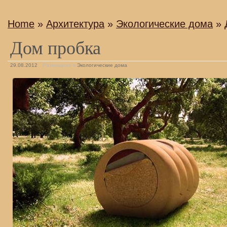
Home
»
Архитектура
»
Экологические дома
» 
Дом пробка
29.08.2012
Размещено в
Экологические дома