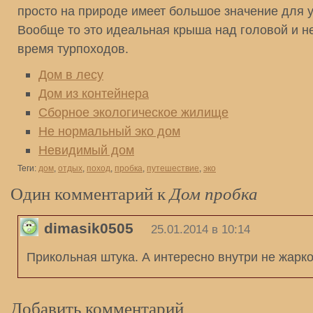
просто на природе имеет большое значение для у
Вообще то это идеальная крыша над головой и не
время турпоходов.
Дом в лесу
Дом из контейнера
Сборное экологическое жилище
Не нормальный эко дом
Невидимый дом
Теги:
дом
,
отдых
,
поход
,
пробка
,
путешествие
,
эко
Один комментарий к
Дом пробка
dimasik0505
25.01.2014 в 10:14
Прикольная штука. А интересно внутри не жарк
Добавить комментарий