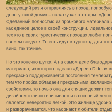
следующий раз я отправляясь в поход, попробую 
дорогу такой домик – палатку как этот дом: «Дере
Сделанный полностью из пробкового материала 
как единое целое в своей конструкции. Идеальн
тех кто в своих туристических походах любит поп
свежем воздухе. То есть идут в турпоход для тог
вино, так точнее.
Но это конечно шутка. А на самом деле благодар
материала, из которого сделан «Дерево Dideia» в
прекрасно поддерживается постоянная температу
тем что пробка обладаеи прекрасными изоляцио
свойствами, то ночью она для спящих держит те
дизайном отлично вписывается в сосновый лес и 
является невероятно легкой. Это жилище удобно
и разворачивается, что как знают любители отдых