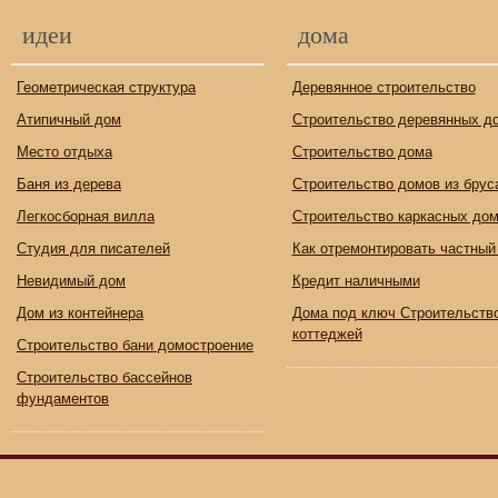
идеи
дома
Геометрическая структура
Деревянное строительство
Атипичный дом
Строительство деревянных д
Место отдыха
Строительство дома
Баня из дерева
Строительство домов из брус
Легкосборная вилла
Строительство каркасных до
Студия для писателей
Как отремонтировать частный
Невидимый дом
Кредит наличными
Дом из контейнера
Дома под ключ Строительств
коттеджей
Строительство бани домостроение
Строительство бассейнов
фундаментов