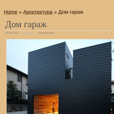
Home
»
Архитектура
» Дом гараж
Дом гараж
21.08.2012
Размещено в
Архитектура