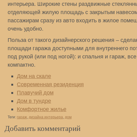
интерьера. Широкие стены раздвижные стеклянн
отделяющей жилую площадь с закрытым навесом
пассажирам сразу из авто входить в жилое помещ
очень удобно.
Польза от такого дизайнерского решения – сдел
площади гаража доступными для внутреннего по
под рукой (или под ногой): и спальня и гараж, вс
компактно.
Дом на скале
Современная резиденция
Плавучий дом
Дом в тундре
Комфортное жилье
Теги:
гараж
,
дизайна интерьера
,
дом
Добавить комментарий