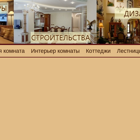
я комната
Интерьер комнаты
Коттеджи
Лестниц