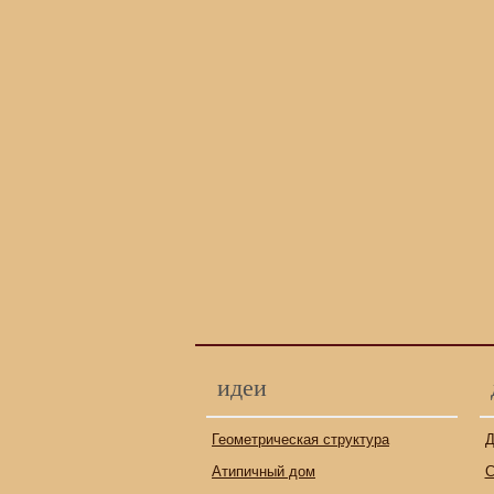
идеи
Геометрическая структура
Д
Атипичный дом
С