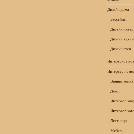
Дизайн дома
Бассейны
Дизайн интер
Дизайн кухни
Дизайн стен
Интересное но
Интерьер поме
Ванная комна
Декор
Интерьер ква
Интерьер ком
Лестницы
Мебель