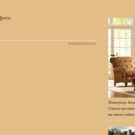
фото
Комментариев нет
Интерьер, диза
Стили архитек
на этом сайте