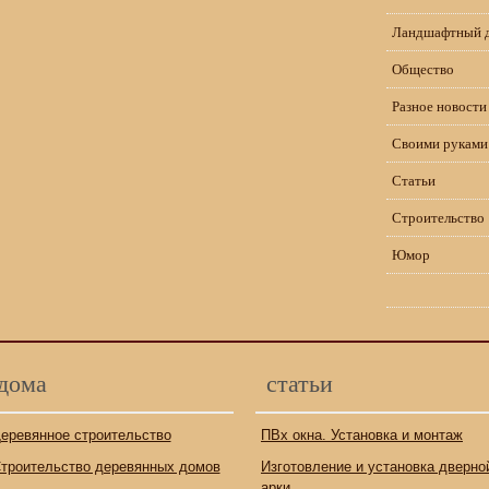
Ландшафтный 
Общество
Разное новости
Своими руками
Статьи
Строительство
Юмор
дома
статьи
еревянное строительство
ПВх окна. Установка и монтаж
троительство деревянных домов
Изготовление и установка дверно
арки