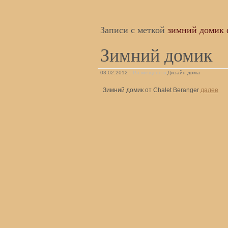
Записи с меткой
зимний домик 
Зимний домик
03.02.2012
Размещено в
Дизайн дома
Зимний домик от Chalet Beranger
далее