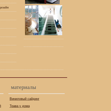
дизайн
материалы
Виниловый сайдинг
й
Трава у дома