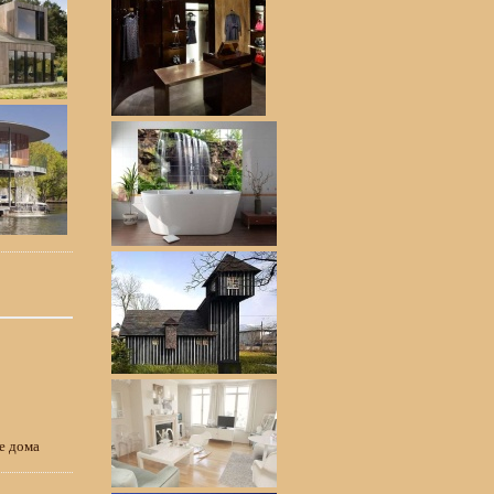
е дома