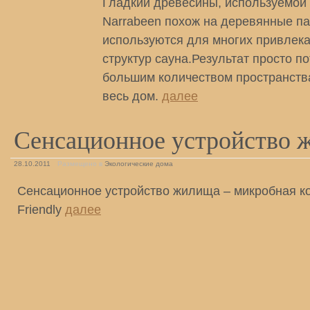
Гладкий древесины, используемой
Narrabeen похож на деревянные п
используются для многих привлек
структур сауна.Результат просто п
большим количеством пространства
весь дом.
далее
Сенсационное устройство 
28.10.2011
Размещено в
Экологические дома
Сенсационное устройство жилища – микробная к
Friendly
далее