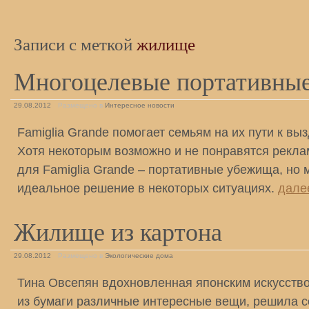
Записи с меткой
жилище
Многоцелевые портативны
29.08.2012
Размещено в
Интересное новости
Famiglia Grande помогает семьям на их пути к в
Хотя некоторым возможно и не понравятся рекл
для Famiglia Grande – портативные убежища, но 
идеальное решение в некоторых ситуациях.
дале
Жилище из картона
29.08.2012
Размещено в
Экологические дома
Тина Овсепян вдохновленная японским искусств
из бумаги различные интересные вещи, решила с