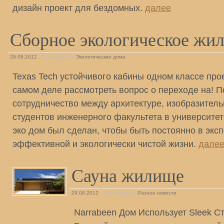
дизайн проект для бездомных.
далее
Сборное экологическое жи
29.08.2012
Размещено в
Экологические дома
Texas Tech устойчивого кабины одном классе прое
самом деле рассмотреть вопрос о переходе на! П
сотрудничество между архитектуре, изобразитель
студентов инженерного факультета в университет
эко дом был сделан, чтобы быть постоянно в экс
эффективной и экологически чистой жизни.
дале
Сауна жилище
29.08.2012
Размещено в
Разное новости
Narrabeen Дом Использует Sleek С