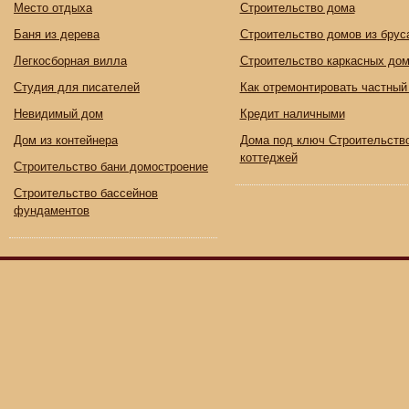
Место отдыха
Строительство дома
Баня из дерева
Строительство домов из брус
Легкосборная вилла
Строительство каркасных до
Студия для писателей
Как отремонтировать частный
Невидимый дом
Кредит наличными
Дом из контейнера
Дома под ключ Строительств
коттеджей
Строительство бани домостроение
Строительство бассейнов
фундаментов