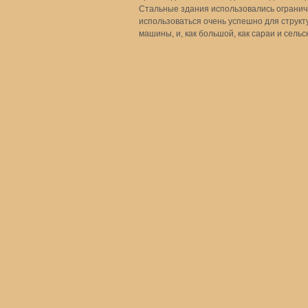
Стальные здания использовались ограничи
использоваться очень успешно для структу
машины, и, как большой, как сараи и сель