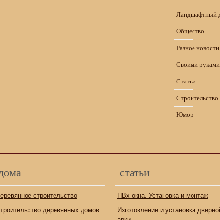
Ландшафтный 
Общество
Разное новости
Своими руками
Статьи
Строительство
Юмор
дома
статьи
еревянное строительство
ПВх окна. Установка и монтаж
троительство деревянных домов
Изготовление и установка дверно
арки