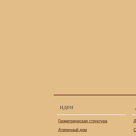
идеи
Геометрическая структура
Д
Атипичный дом
С