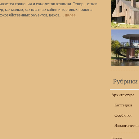
вается хранения и самолетов вешалки. Теперь, стали
р, как малые, как платных кабин и торговых приюты
скохозяйственных объектов, цехов,…
далее
Рубрики
Архитектура
Коттеджи
Особняки
Экологически
Бизнес