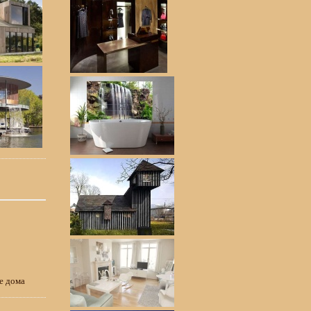
е дома