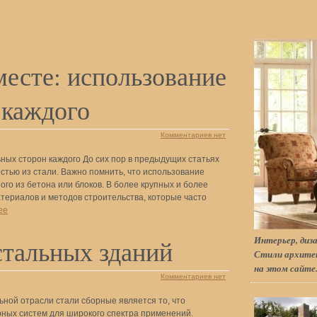
месте: использование
 каждого
Комментариев нет
ьных сторон каждого До сих пор в предыдущих статьях
тью из стали. Важно помнить, что использование
ого из бетона или блоков. В более крупных и более
териалов и методов строительства, которые часто
ее
Интерьер, диза
тальных зданий
Стили архитек
на этом сайте
Комментариев нет
ьной отрасли стали сборные является то, что
рных систем для широкого спектра применений.