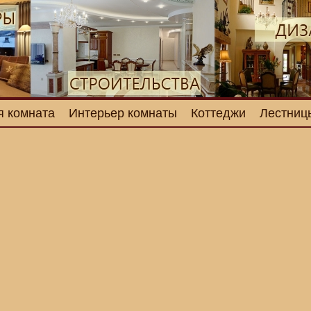
я комната
Интерьер комнаты
Коттеджи
Лестниц