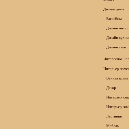
Дизайн дома
Бассейны
Дизайн интер
Дизайн кухни
Дизайн стен
Интересное но
Интерьер поме
Ванная комна
Декор
Интерьер ква
Интерьер ком
Лестницы
Мебель