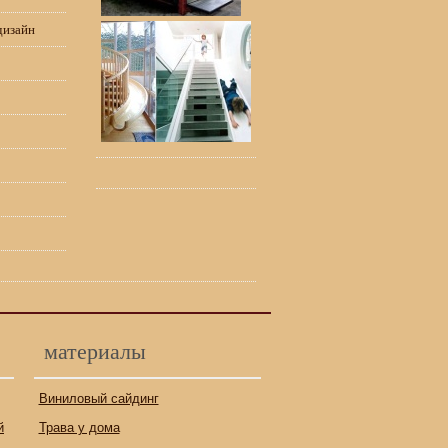
дизайн
материалы
Виниловый сайдинг
й
Трава у дома