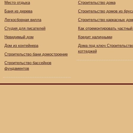
Место отдыха
Строительство дома
Баня из дерева
Строительство домов из брус
Легкосборная вилла
Строительство каркасных до
Студия для писателей
Как отремонтировать частный
Невидимый дом
Кредит наличными
Дом из контейнера
Дома под ключ Строительств
коттеджей
Строительство бани домостроение
Строительство бассейнов
фундаментов