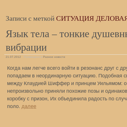
Записи с меткой
СИТУАЦИЯ ДЕЛОВА
Язык тела – тонкие душевн
вибрации
21.07.2012
Размещено в
Разное новости
Когда нам легче всего войти в резонанс друг с д
попадаем в неординарную ситуацию. Подобная с
между Клаудией Шиффер и принцем Уильямом: о
непроизвольно приняли похожие позы и одинаков
коробку с призон, Их объединила радость по слу
поло.
далее