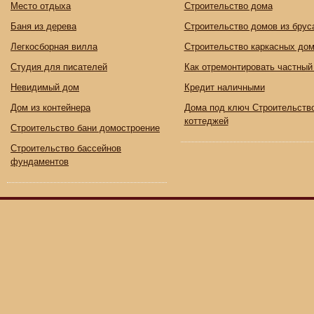
Место отдыха
Строительство дома
Баня из дерева
Строительство домов из брус
Легкосборная вилла
Строительство каркасных до
Студия для писателей
Как отремонтировать частный
Невидимый дом
Кредит наличными
Дом из контейнера
Дома под ключ Строительств
коттеджей
Строительство бани домостроение
Строительство бассейнов
фундаментов