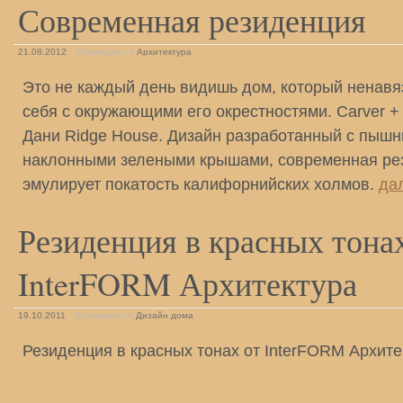
Современная резиденция
21.08.2012
Размещено в
Архитектура
Это не каждый день видишь дом, который ненавя
себя с окружающими его окрестностями. Carver + 
Дани Ridge House. Дизайн разработанный с пыш
наклонными зелеными крышами, современная ре
эмулирует покатость калифорнийских холмов.
да
Резиденция в красных тона
InterFORM Архитектура
19.10.2011
Размещено в
Дизайн дома
Резиденция в красных тонах от InterFORM Архит