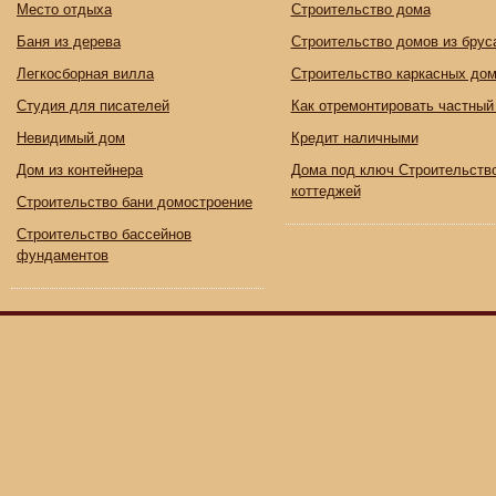
Место отдыха
Строительство дома
Баня из дерева
Строительство домов из брус
Легкосборная вилла
Строительство каркасных до
Студия для писателей
Как отремонтировать частный
Невидимый дом
Кредит наличными
Дом из контейнера
Дома под ключ Строительств
коттеджей
Строительство бани домостроение
Строительство бассейнов
фундаментов