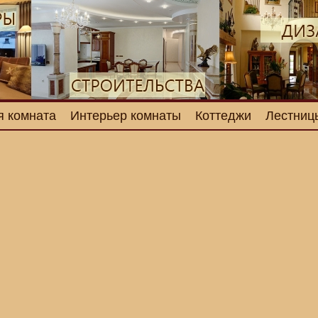
я комната
Интерьер комнаты
Коттеджи
Лестниц