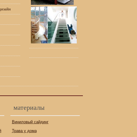
дизайн
материалы
Виниловый сайдинг
й
Трава у дома