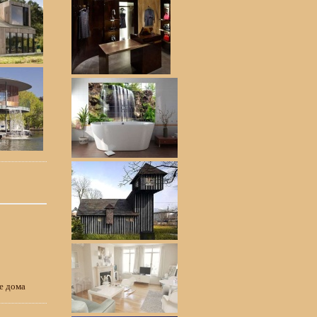
е дома