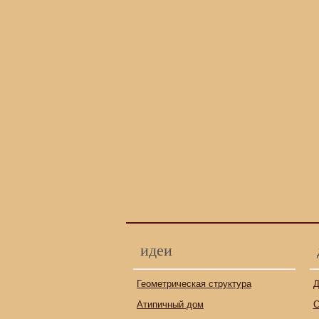
идеи
Геометрическая структура
Д
Атипичный дом
С