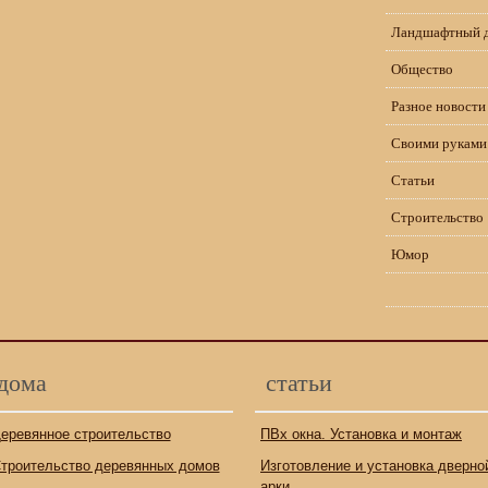
Ландшафтный 
Общество
Разное новости
Своими руками
Статьи
Строительство
Юмор
дома
статьи
еревянное строительство
ПВх окна. Установка и монтаж
троительство деревянных домов
Изготовление и установка дверно
арки