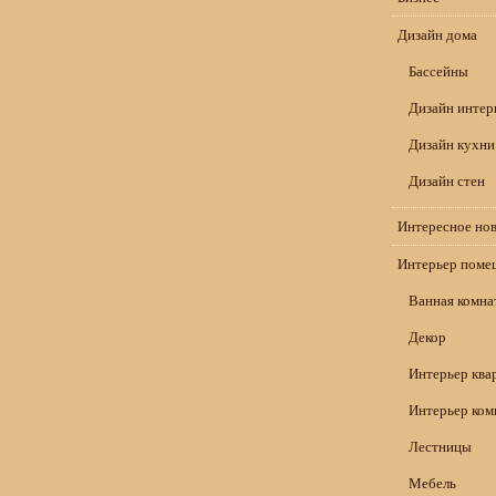
Дизайн дома
Бассейны
Дизайн интер
Дизайн кухни
Дизайн стен
Интересное но
Интерьер поме
Ванная комна
Декор
Интерьер ква
Интерьер ком
Лестницы
Мебель