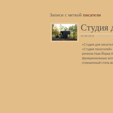
Записи с меткой
писатели
Студия 
22.08.2012
Размещено 
«Студия для писател
«Студия писателей» 
регионе Нью-Йорка.
функциональные аспе
отрешенный стиль в