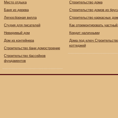
Место отдыха
Строительство дома
Баня из дерева
Строительство домов из брус
Легкосборная вилла
Строительство каркасных до
Студия для писателей
Как отремонтировать частный
Невидимый дом
Кредит наличными
Дом из контейнера
Дома под ключ Строительств
коттеджей
Строительство бани домостроение
Строительство бассейнов
фундаментов