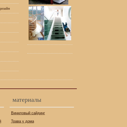
дизайн
материалы
Виниловый сайдинг
й
Трава у дома