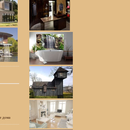
е дома