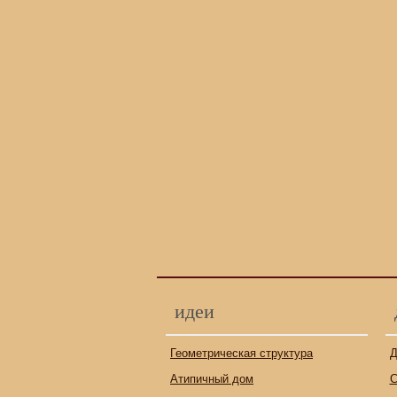
идеи
Геометрическая структура
Д
Атипичный дом
С