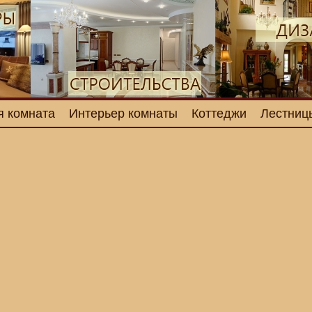
я комната
Интерьер комнаты
Коттеджи
Лестниц