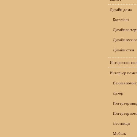
Дизайн дома
Бассейны
Дизайн интер
Дизайн кухни
Дизайн стен
Интересное но
Интерьер поме
Ванная комна
Декор
Интерьер ква
Интерьер ком
Лестницы
Мебель