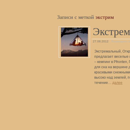
Записи с меткой
экстрим
Экстрем
27.08.2012
Размещено 
Экстремальный, Откр
предлагает веселые 
– кемпинг в Pfronten
для сна на вершине 
красивыми снежными
высоко над землей, п
течение…
далее