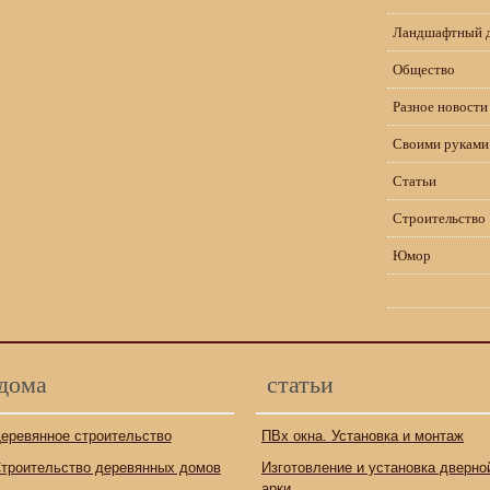
Ландшафтный 
Общество
Разное новости
Своими руками
Статьи
Строительство
Юмор
дома
статьи
еревянное строительство
ПВх окна. Установка и монтаж
троительство деревянных домов
Изготовление и установка дверно
арки