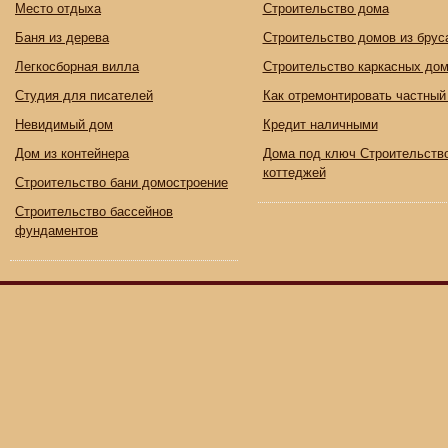
Место отдыха
Строительство дома
Баня из дерева
Строительство домов из брус
Легкосборная вилла
Строительство каркасных до
Студия для писателей
Как отремонтировать частный
Невидимый дом
Кредит наличными
Дом из контейнера
Дома под ключ Строительств
коттеджей
Строительство бани домостроение
Строительство бассейнов
фундаментов