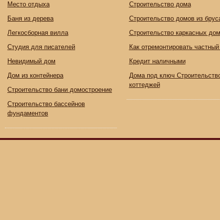
Место отдыха
Строительство дома
Баня из дерева
Строительство домов из брус
Легкосборная вилла
Строительство каркасных до
Студия для писателей
Как отремонтировать частный
Невидимый дом
Кредит наличными
Дом из контейнера
Дома под ключ Строительств
коттеджей
Строительство бани домостроение
Строительство бассейнов
фундаментов