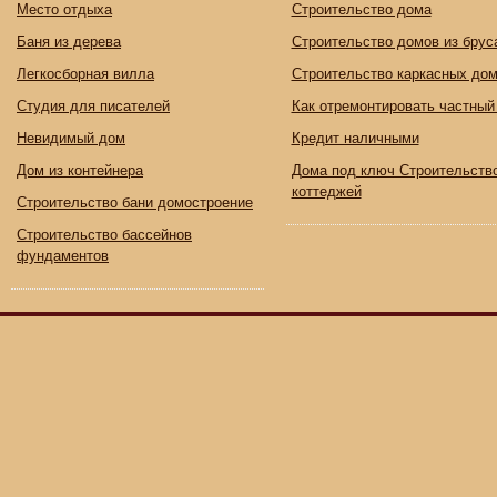
Место отдыха
Строительство дома
Баня из дерева
Строительство домов из брус
Легкосборная вилла
Строительство каркасных до
Студия для писателей
Как отремонтировать частный
Невидимый дом
Кредит наличными
Дом из контейнера
Дома под ключ Строительств
коттеджей
Строительство бани домостроение
Строительство бассейнов
фундаментов