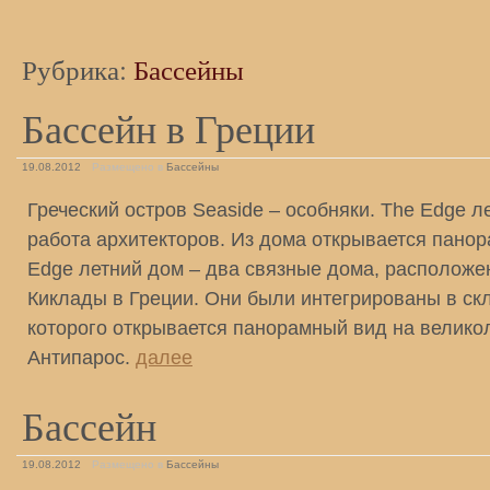
Рубрика:
Бассейны
Бассейн в Греции
19.08.2012
Размещено в
Бассейны
Греческий остров Seaside – особняки. The Edge л
работа архитекторов. Из дома открывается пано
Edge летний дом – два связные дома, расположе
Киклады в Греции. Они были интегрированы в ск
которого открывается панорамный вид на велико
Антипарос.
далее
Бассейн
19.08.2012
Размещено в
Бассейны